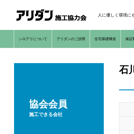
人に優しく環境に
シロアリについて
アリダンのご説明
住宅基礎構造
保証
石
協会会員
施工できる会社