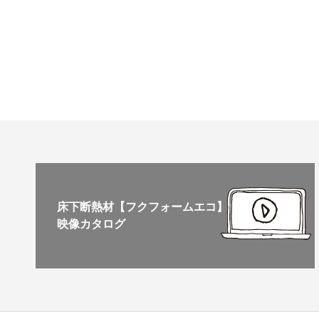
床下断熱材【フクフォームエコ】
映像カタログ