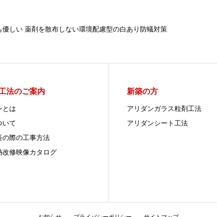
も優しい 薬剤を散布しない環境配慮型の白あり防蟻対策
工法のご案内
新築の方
ンとは
アリダンガラス粒剤工法
ついて
アリダンシート工法
長の際の工事方法
熱改修映像カタログ