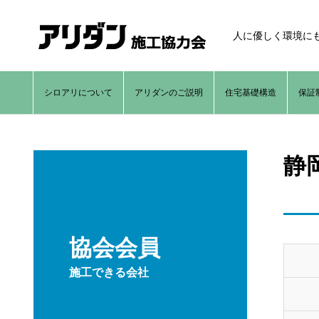
人に優しく環境に
シロアリについて
アリダンのご説明
住宅基礎構造
保証
静
協会会員
施工できる会社