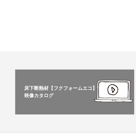
床下断熱材【フクフォームエコ】
映像カタログ