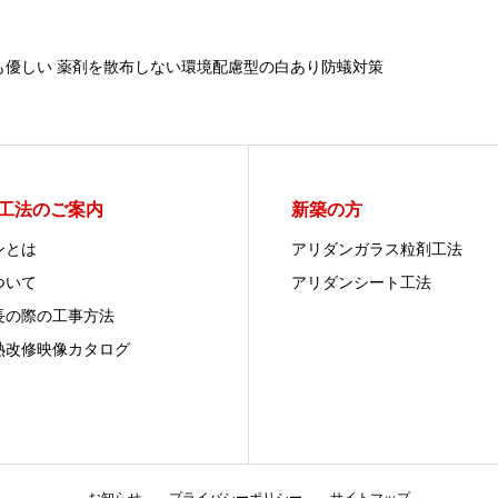
も優しい 薬剤を散布しない環境配慮型の白あり防蟻対策
工法のご案内
新築の方
ンとは
アリダンガラス粒剤工法
ついて
アリダンシート工法
長の際の工事方法
熱改修映像カタログ