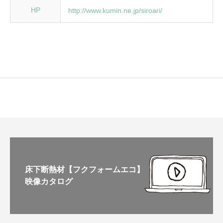
HP
http://www.kumin.ne.jp/siroari/
床下断熱材【フクフォームエコ】
映像カタログ