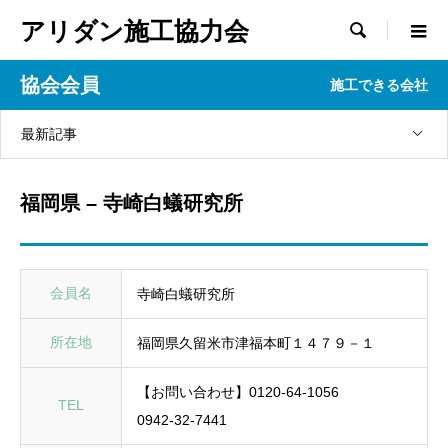
アリダン施工協力会

協会会員
施工できる会社
最新記事
福岡県 – 寺崎白蟻研究所
会員名
寺崎白蟻研究所
所在地
福岡県久留米市津福本町１４７９－１
【お問い合わせ】0120-64-1056
TEL
0942-32-7441