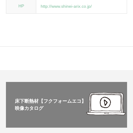
HP
http://www.shinei-arix.co.jp/
床下断熱材【フクフォームエコ】
映像カタログ