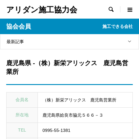
アリダン施工協力会

協会会員
施工できる会社
最新記事
鹿児島県 -（株）新栄アリックス 鹿児島営
業所
会員名
（株）新栄アリックス 鹿児島営業所
所在地
鹿児島県姶良市脇元５６６－３
TEL
0995-55-1381