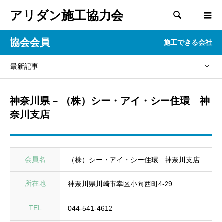
アリダン施工協力会

協会会員
施工できる会社
最新記事
神奈川県 – （株）シー・アイ・シー住環 神
奈川支店
会員名
（株）シー・アイ・シー住環 神奈川支店
所在地
神奈川県川崎市幸区小向西町4-29
TEL
044-541-4612