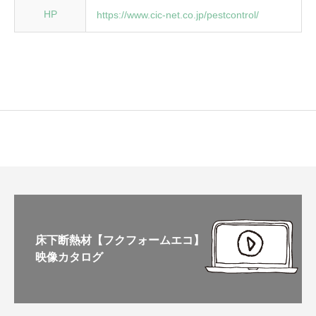
HP
https://www.cic-net.co.jp/pestcontrol/
床下断熱材【フクフォームエコ】
映像カタログ